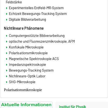
Feldstärke
Experimentelles Erdfeld-MR-System
Echtzeit Bewegungs-Tracking System
Digitale Bildverarbeitung
Nichtlineare Phänomene
Computergestützte Bildverarbeitung
optische und Fluoreszenzmikroskopie, AFM
Konfokale Mikroskopie
Polarisationsmikroskopie
Magnetische Spektroskopie ACS
Impedanzspektroskopie
Bewegungs-Tracking System
Nichlineare-Optik Labor
SHG-Mikroskopie
Polarisationsmikroskopie
Institut für Physik