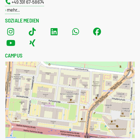
+49 391 67-58674
mehr…
SOZIALE MEDIEN
CAMPUS