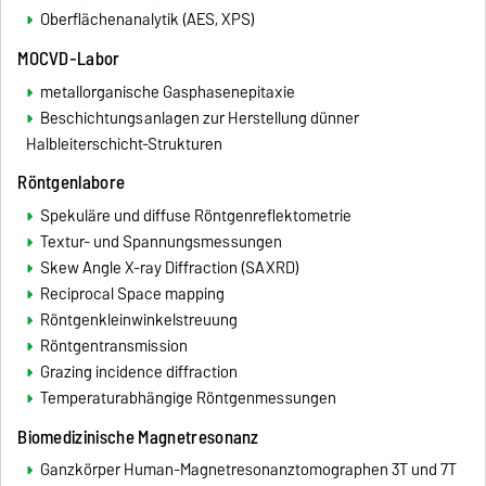
Oberflächenanalytik (AES, XPS)
MOCVD-Labor
metallorganische Gasphasenepitaxie
Beschichtungsanlagen zur Herstellung dünner
Halbleiterschicht-Strukturen
Röntgenlabore
Spekuläre und diffuse Röntgenreflektometrie
Textur- und Spannungsmessungen
Skew Angle X-ray Diffraction (SAXRD)
Reciprocal Space mapping
Röntgenkleinwinkelstreuung
Röntgentransmission
Grazing incidence diffraction
Temperaturabhängige Röntgenmessungen
Biomedizinische Magnetresonanz
Ganzkörper Human-Magnetresonanztomographen 3T und 7T