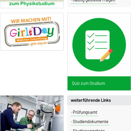
Quiz zum Studium
weiterführende Links
Prüfungsamt
Studiendokumente
Studienangebote