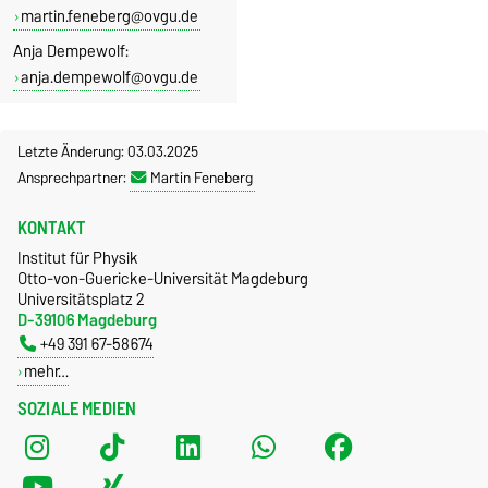
martin.feneberg@ovgu.de
Anja Dempewolf:
anja.dempewolf@ovgu.de
Letzte Änderung: 03.03.2025
Ansprechpartner:
Martin Feneberg
KONTAKT
Institut für Physik
Otto-von-Guericke-Universität Magdeburg
Universitätsplatz 2
D-39106 Magdeburg
+49 391 67-58674
mehr…
SOZIALE MEDIEN