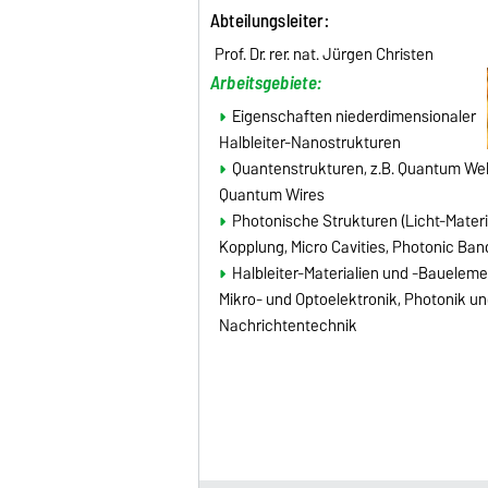
Abteilungsleiter
:
Prof. Dr. rer. nat. Jürgen Christen
Arbeitsgebiete:
Eigenschaften niederdimensionaler
Halbleiter-Nanostrukturen
Quantenstrukturen, z.B. Quantum Wel
Quantum Wires
Photonische Strukturen (Licht-Mater
Kopplung, Micro Cavities, Photonic Ba
Halbleiter-Materialien und -Baueleme
Mikro- und Optoelektronik, Photonik un
Nachrichtentechnik