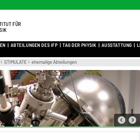
TITUT FÜR
SIK
TEN
ABTEILUNGEN DES IFP
TAG DER PHYSIK
AUSSTATTUNG
L
STIMULATE
ehemalige Abteilungen