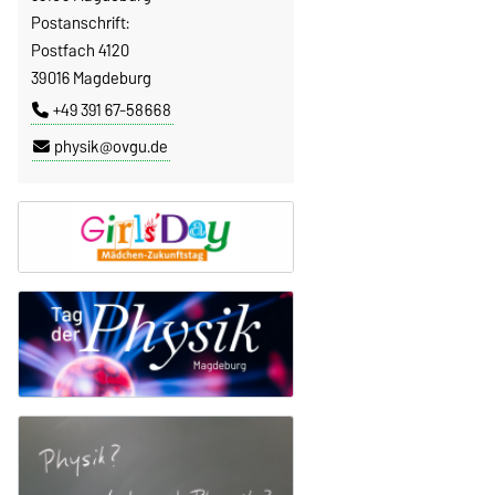
Postanschrift:
Postfach 4120
39016 Magdeburg
+49 391 67-58668
physik@ovgu.de