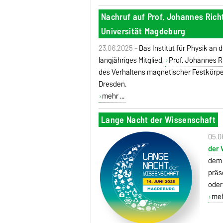
Nachruf auf Prof. Johannes Richte
Universität Magdeburg
23.06.2025 -
Das Institut für Physik an
langjähriges Mitglied,
Prof. Johannes R
des Verhaltens magnetischer Festkörper
Dresden.
mehr ...
Lange Nacht der Wissenschaft
05.0
der 
dem 
präs
oder
mehr