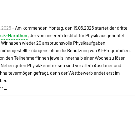
5.2025 -
Am kommenden Montag, den 19.05.2025 startet der dritte
sik-Marathon
, der von unserem Institut für Physik ausgerichtet
. Wir haben wieder 20 anspruchsvolle Physikaufgaben
mmengestellt - übrigens ohne die Benutzung von KI-Programmen,
von den Teilnehmer*innen jeweils innerhalb einer Woche zu lösen
. Neben guten Physikkenntnissen sind vor allem Ausdauer und
hhaltevermögen gefragt, denn der Wettbewerb endet erst im
ber.
 ...