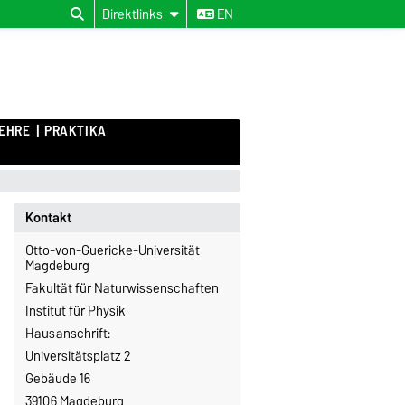
Direktlinks
EN
EHRE
PRAKTIKA
Kontakt
Otto-von-Guericke-Universität
Magdeburg
Fakultät für Naturwissenschaften
Institut für Physik
Hausanschrift:
Universitätsplatz 2
Gebäude 16
39106 Magdeburg