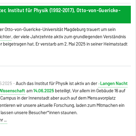
r, Institut für Physik (1992-2017), Otto-von-Guericke-
 der Otto-von-Guericke-Universität Magdeburg trauert um sein
ichter
, der viele Jahrzehnte aktiv zum grundlegenden Verständnis
 beigetragen hat. Er verstarb am 2. Mai 2025 in seiner Heimatstadt
6.2025 -
Auch das Institut für Physik ist aktiv an der
Langen Nacht
Wissenschaft
am
14.06.2025
beteiligt. Vor allem im Gebäude 16 auf
Campus in der Innenstadt aber auch auf dem Mensavorplatz
entieren wir unsere aktuelle Forschung, laden zum Mitmachen ein
 lassen unsere Besucher*innen staunen.
 ...