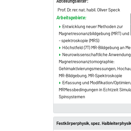
Abteilungsleiter
:
Prof. Dr. rer. nat. habil. Oliver Speck
Arbeitsgebiete:
Entwicklung neuer Methoden zur
Magnetresonanzbildgebung (MRT) und
- spektroskopie (MRS)
Höchstfeld (7T) MR-Bildgebung an M
Neurowissenschaftliche Anwendung
Magnetresonanztomographie:
Gehirnaktivierungsmessungen, Hochau
MR-Bildgebung, MR-Spektroskopie
Erfassung und Modifikation/Optimier
MRMessbedingungen in Echtzeit Simula
Spinsystemen
Festkörperphysik, spez. Halbleiterphysi