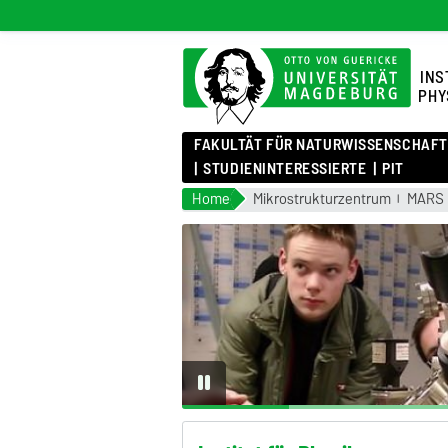
INS
PHY
FAKULTÄT FÜR NATURWISSENSCHAF
STUDIENINTERESSIERTE
PIT
Home
Mikrostrukturzentrum
MARS