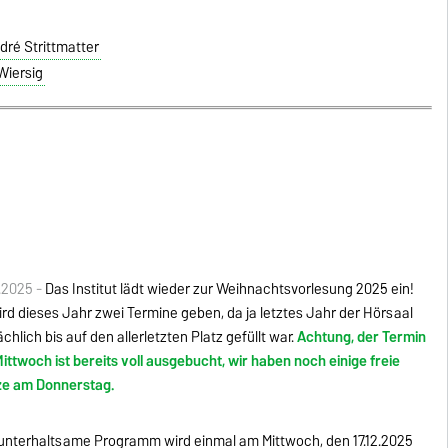
André Strittmatter
 Wiersig
1.2025 -
Das Institut lädt wieder zur Weihnachtsvorlesung 2025 ein!
ird dieses Jahr zwei Termine geben, da ja letztes Jahr der Hörsaal
ächlich bis auf den allerletzten Platz gefüllt war.
Achtung, der Termin
ittwoch ist bereits voll ausgebucht, wir haben noch einige freie
ze am Donnerstag.
unterhaltsame Programm wird einmal am Mittwoch, den 17.12.2025