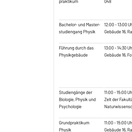
praktikum
048
Bachelor- und Master-
12:00 - 13:00 U
studiengang Physik
Gebäude 16, R
Führung durch das
13:00 - 14:30 U
Physikgebäude
Gebäude 16, Fo
Studiengänge der
11:00 - 15:00 U
Biologie, Physik und
Zelt der Fakult
Psychologie
Naturwissens
Grundpraktikum
11:00 - 15:00 U
Physik
Gebäude 16, R