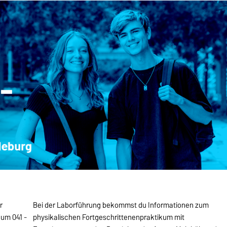
r
Bei der Laborführung bekommst du Informationen zum
um 041 -
physikalischen Fortgeschrittenenpraktikum mit