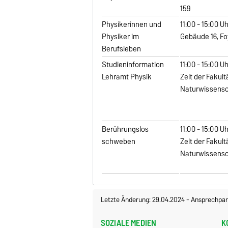
159
Physikerinnen und
11:00 - 15:00 U
Physiker im
Gebäude 16, Fo
Berufsleben
Studieninformation
11:00 - 15:00 U
Lehramt Physik
Zelt der Fakult
Naturwissens
Berührungslos
11:00 - 15:00 U
schweben
Zelt der Fakult
Naturwissens
Letzte Änderung: 29.04.2024
-
Ansprechpar
SOZIALE MEDIEN
K