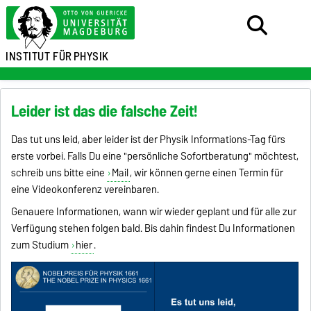
INSTITUT FÜR
PHYSIK
Leider ist das die falsche Zeit!
Das tut uns leid, aber leider ist der Physik Informations-Tag fürs
erste vorbei. Falls Du eine "persönliche Sofortberatung" möchtest,
schreib uns bitte eine
Mail
, wir können gerne einen Termin für
eine Videokonferenz vereinbaren.
Genauere Informationen, wann wir wieder geplant und für alle zur
Verfügung stehen folgen bald. Bis dahin findest Du Informationen
zum Studium
hier
.