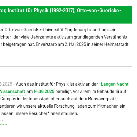
r, Institut für Physik (1992-2017), Otto-von-Guericke-
 der Otto-von-Guericke-Universität Magdeburg trauert um sein
ichter
, der viele Jahrzehnte aktiv zum grundlegenden Verständnis
 beigetragen hat. Er verstarb am 2. Mai 2025 in seiner Heimatstadt
6.2025 -
Auch das Institut für Physik ist aktiv an der
Langen Nacht
Wissenschaft
am
14.06.2025
beteiligt. Vor allem im Gebäude 16 auf
Campus in der Innenstadt aber auch auf dem Mensavorplatz
entieren wir unsere aktuelle Forschung, laden zum Mitmachen ein
 lassen unsere Besucher*innen staunen.
 ...