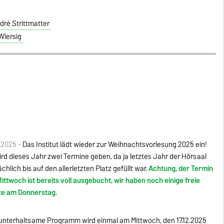
André Strittmatter
 Wiersig
1.2025 -
Das Institut lädt wieder zur Weihnachtsvorlesung 2025 ein!
ird dieses Jahr zwei Termine geben, da ja letztes Jahr der Hörsaal
ächlich bis auf den allerletzten Platz gefüllt war.
Achtung, der Termin
ittwoch ist bereits voll ausgebucht, wir haben noch einige freie
ze am Donnerstag.
unterhaltsame Programm wird einmal am Mittwoch, den 17.12.2025