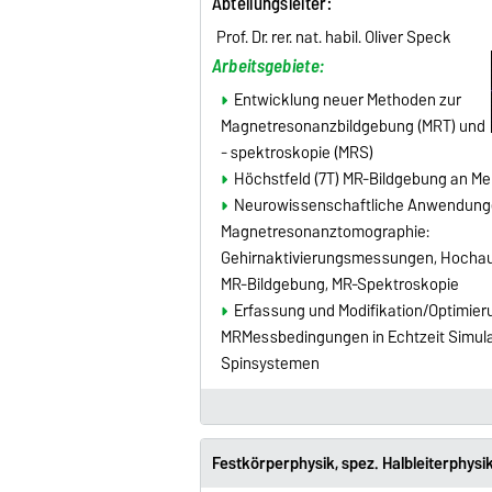
Abteilungsleiter
:
Prof. Dr. rer. nat. habil. Oliver Speck
Arbeitsgebiete:
Entwicklung neuer Methoden zur
Magnetresonanzbildgebung (MRT) und
- spektroskopie (MRS)
Höchstfeld (7T) MR-Bildgebung an M
Neurowissenschaftliche Anwendung
Magnetresonanztomographie:
Gehirnaktivierungsmessungen, Hochau
MR-Bildgebung, MR-Spektroskopie
Erfassung und Modifikation/Optimier
MRMessbedingungen in Echtzeit Simula
Spinsystemen
Festkörperphysik, spez. Halbleiterphysi