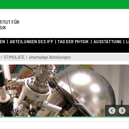
TITUT FÜR
SIK
TEN
ABTEILUNGEN DES IFP
TAG DER PHYSIK
AUSSTATTUNG
L
STIMULATE
ehemalige Abteilungen