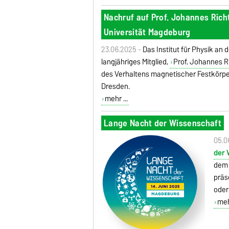
Nachruf auf Prof. Johannes Richte
Universität Magdeburg
23.06.2025 -
Das Institut für Physik an
langjähriges Mitglied,
Prof. Johannes R
des Verhaltens magnetischer Festkörper
Dresden.
mehr ...
Lange Nacht der Wissenschaft
05.0
der 
dem 
präs
oder
mehr