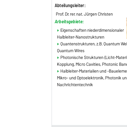
Abteilungsleiter
:
Prof. Dr. rer. nat. Jürgen Christen
Arbeitsgebiete:
Eigenschaften niederdimensionaler
Halbleiter-Nanostrukturen
Quantenstrukturen, z.B. Quantum Wel
Quantum Wires
Photonische Strukturen (Licht-Mater
Kopplung, Micro Cavities, Photonic Ba
Halbleiter-Materialien und -Baueleme
Mikro- und Optoelektronik, Photonik un
Nachrichtentechnik