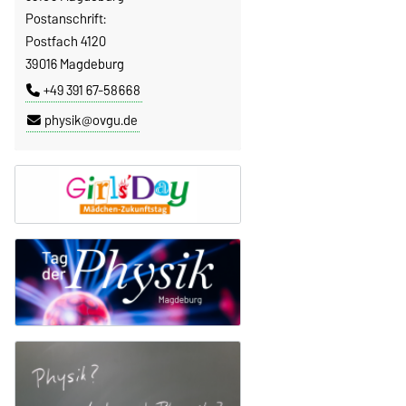
Postanschrift:
Postfach 4120
39016 Magdeburg
+49 391 67-58668
physik@ovgu.de