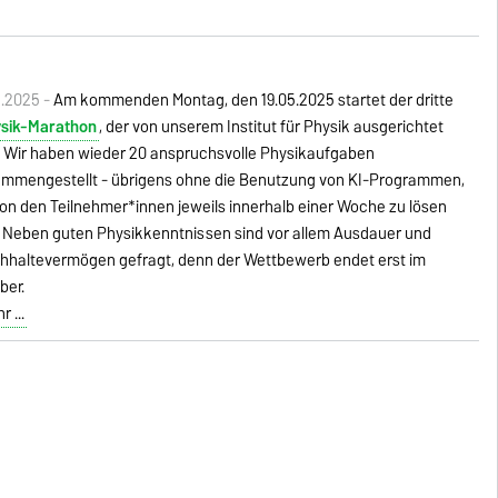
5.2025 -
Am kommenden Montag, den 19.05.2025 startet der dritte
sik-Marathon
, der von unserem Institut für Physik ausgerichtet
. Wir haben wieder 20 anspruchsvolle Physikaufgaben
mmengestellt - übrigens ohne die Benutzung von KI-Programmen,
von den Teilnehmer*innen jeweils innerhalb einer Woche zu lösen
. Neben guten Physikkenntnissen sind vor allem Ausdauer und
hhaltevermögen gefragt, denn der Wettbewerb endet erst im
ber.
 ...