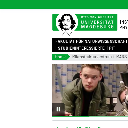
INS
PHY
FAKULTÄT FÜR NATURWISSENSCHAF
STUDIENINTERESSIERTE
PIT
Home
Mikrostrukturzentrum
MARS