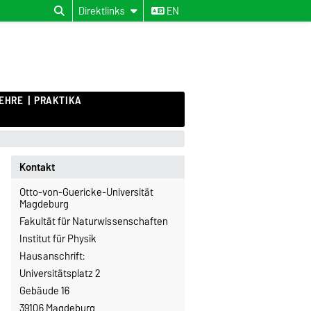
Direktlinks
EN
EHRE
PRAKTIKA
Kontakt
Otto-von-Guericke-Universität
Magdeburg
Fakultät für Naturwissenschaften
Institut für Physik
Hausanschrift:
Universitätsplatz 2
Gebäude 16
39106 Magdeburg