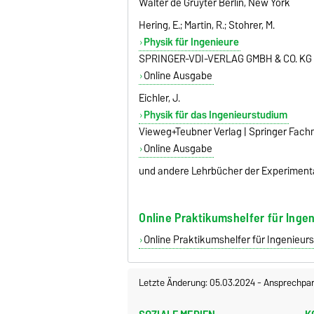
Walter de Gruyter Berlin, New York
Hering, E.; Martin, R.; Stohrer, M.
Physik für Ingenieure
SPRINGER-VDI-VERLAG GMBH & CO. KG 
Online Ausgabe
Eichler, J.
Physik für das Ingenieurstudium
Vieweg+Teubner Verlag | Springer Fa
Online Ausgabe
und andere Lehrbücher der Experimenta
Online Praktikumshelfer für Ing
Online Praktikumshelfer für Ingenieu
Letzte Änderung: 05.03.2024
-
Ansprechpar