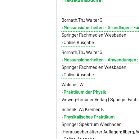
Bornath,Th.; Walter,G.
Messunsicherheiten - Grundlagen : Fü
Springer Fachmedien Wiesbaden
Online Ausgabe
Bornath,Th.; Walter,G.
Messunsicherheiten - Anwendungen : 
Springer Fachmedien Wiesbaden
Online Ausgabe
Walcher, W.
Praktikum der Physik
Vieweg+Teubner Verlag | Springer Fa
Schenk, W.; Kremer, F.
Physikalisches Praktikum
Springer Spektrum Wiesbaden
(Herausgeber älterer Auflagen: Ilberg, W.