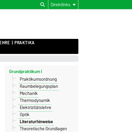
Direktlinks
EHRE
PRAKTIKA
Grundpraktikum I
Praktikumsordnung
Raumbelegungsplan
Mechanik
Thermodynamik
Elektrizitätslehre
Optik
Literaturhinweise
Theoretische Grundlagen