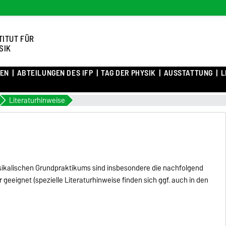
TITUT FÜR
SIK
TEN
ABTEILUNGEN DES IFP
TAG DER PHYSIK
AUSSTATTUNG
L
Literaturhinweise
sikalischen Grundpraktikums sind insbesondere die nachfolgend
eeignet (spezielle Literaturhinweise finden sich ggf. auch in den