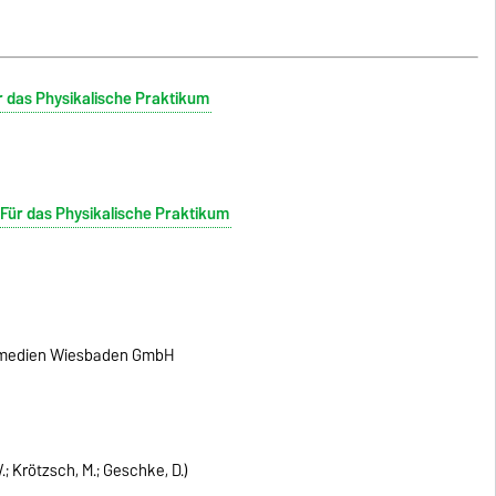
r das Physikalische Praktikum
Für das Physikalische Praktikum
chmedien Wiesbaden GmbH
; Krötzsch, M.; Geschke, D.)