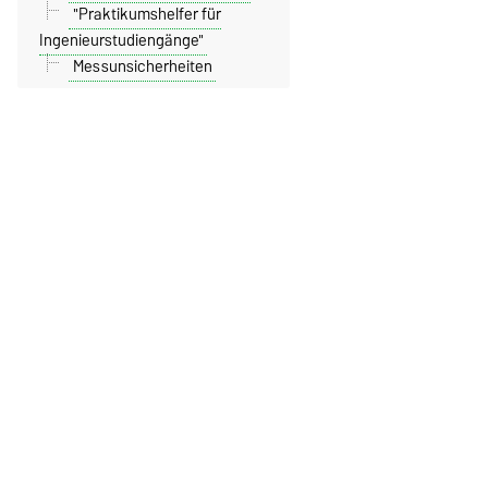
"Praktikumshelfer für
Ingenieurstudiengänge"
Messunsicherheiten